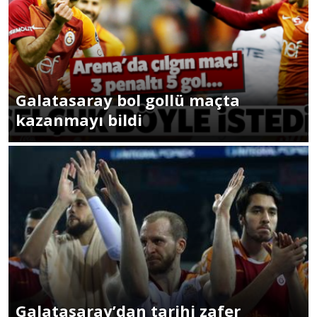
Galatasaray bol gollü maçta
kazanmayı bildi
Galatasaray’dan tarihi zafer