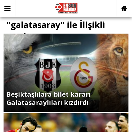
"galatasaray" ile İlişikli
yazılar
Beşiktaşlılara bilet kararı
Galatasaraylıları kızdırdı