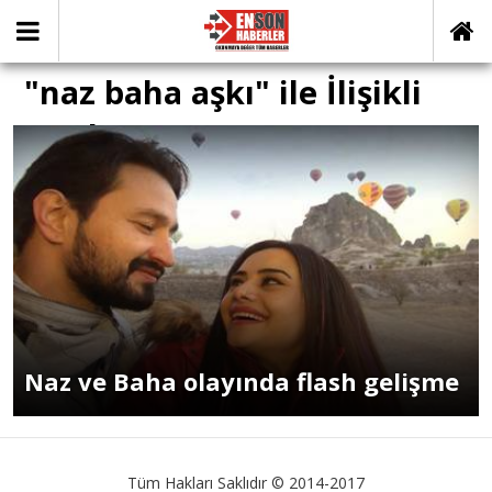
"naz baha aşkı" ile İlişikli
yazılar
Naz ve Baha olayında flash gelişme
Tüm Hakları Saklıdır © 2014-2017