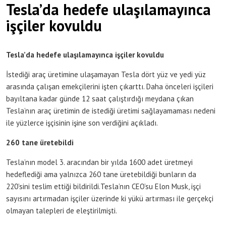
Tesla’da hedefe ulaşılamayınca
işçiler kovuldu
Tesla’da hedefe ulaşılamayınca işçiler kovuldu
İstediği araç üretimine ulaşamayan Tesla dört yüz ve yedi yüz
arasında çalışan emekçilerini işten çıkarttı. Daha önceleri işçileri
bayıltana kadar günde 12 saat çalıştırdığı meydana çıkan
Tesla’nın araç üretimin de istediği üretimi sağlayamaması nedeni
ile yüzlerce işçisinin işine son verdiğini açıkladı.
260 tane üretebildi
Tesla’nın model 3. aracından bir yılda 1600 adet üretmeyi
hedeflediği ama yalnızca 260 tane üretebildiği bunların da
220’sini teslim ettiği bildirildi.Tesla’nın CEO’su Elon Musk, işçi
sayısını artırmadan işçiler üzerinde ki yükü artırması ile gerçekçi
olmayan talepleri de eleştirilmişti.