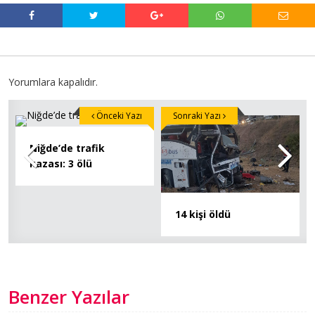
Yorumlara kapalıdır.
Önceki Yazı
Sonraki Yazı
Niğde’de trafik
kazası: 3 ölü
14 kişi öldü
Benzer Yazılar