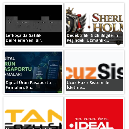
Lefkoşa’da Satılık
Dedektiflik: Gizli Bilgilerin
Dairelerle Yeni Bir...
Peşindeki Uzmanlık...
Dijital Ürün Pasaportu
Ucuz Hazır Sistem ile
Firmaları: En...
İşletme...