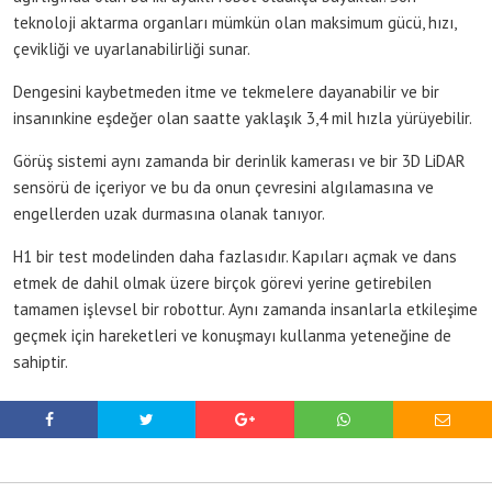
teknoloji aktarma organları mümkün olan maksimum gücü, hızı,
çevikliği ve uyarlanabilirliği sunar.
Dengesini kaybetmeden itme ve tekmelere dayanabilir ve bir
insanınkine eşdeğer olan saatte yaklaşık 3,4 mil hızla yürüyebilir.
Görüş sistemi aynı zamanda bir derinlik kamerası ve bir 3D LiDAR
sensörü de içeriyor ve bu da onun çevresini algılamasına ve
engellerden uzak durmasına olanak tanıyor.
H1 bir test modelinden daha fazlasıdır. Kapıları açmak ve dans
etmek de dahil olmak üzere birçok görevi yerine getirebilen
tamamen işlevsel bir robottur. Aynı zamanda insanlarla etkileşime
geçmek için hareketleri ve konuşmayı kullanma yeteneğine de
sahiptir.