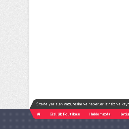
Sitede yer alan yazı, resim ve haberler izinsiz ve ka
Gizlilik Politikası
Hakkımızda
İleti