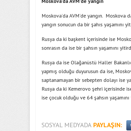
Moskova’da AVM’de yangın
Moskova’da AVM’de yangın. Moskova da b
yangın sonucun da bir şahıs yaşamını yiti
Rusya da ki başkent içerisinde ise Mosko
sonrasın da ise bir şahsın yaşamını yitird
Rusya da ise Olağanüstü Haller Bakanlı
yapmış olduğu duyurusun da ise, Moskov
saptanamayan bir sebepten dolayı ise yan
Rusya da ki Kemerovo şehri içerisinde i
ise çocuk olduğu ve 64 şahsın yaşamını y
SOSYAL MEDYADA
PAYLAŞIN: