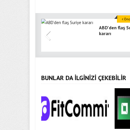
Önce
ABD’den flaş S
kararı
BUNLAR DA İLGİNİZİ ÇEKEBİLİR