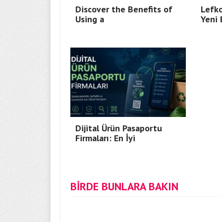
Discover the Benefits of
Lefko
Using a
Yeni 
Dijital Ürün Pasaportu
Firmaları: En İyi
BİRDE BUNLARA BAKIN