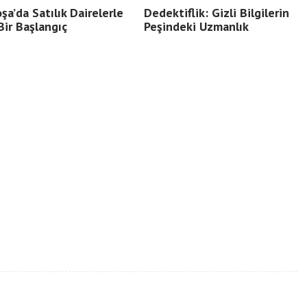
şa’da Satılık Dairelerle
Dedektiflik: Gizli Bilgilerin
Bir Başlangıç
Peşindeki Uzmanlık