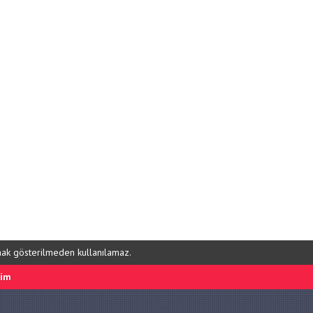
ynak gösterilmeden kullanılamaz.
şim