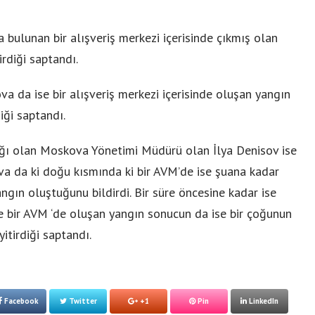
ulunan bir alışveriş merkezi içerisinde çıkmış olan
rdiği saptandı.
va da ise bir alışveriş merkezi içerisinde oluşan yangın
iği saptandı.
ğı olan Moskova Yönetimi Müdürü olan İlya Denisov ise
a da ki doğu kısmında ki bir AVM’de ise şuana kadar
gın oluştuğunu bildirdi. Bir süre öncesine kadar ise
se bir AVM ‘de oluşan yangın sonucun da ise bir çoğunun
itirdiği saptandı.
Facebook
Twitter
+1
Pin
LinkedIn