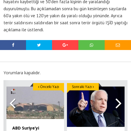
hayatını kaybettiği ve 50’den fazla kişinin de yaralandığı
duyurulmuştu. Bu açıklamadan sonra bu gün kesinleşen sayılarda
60’a yakın ölü ve 120’ye yakın da yaralı olduğu yönünde. Ayrıca
terör saldırısını saldırıdan bir saat sonra terör örgütü IŞİD yaptığı
açıklama ile üstlendi.
Yorumlara kapalıdır.
Önceki Yazı
Sonraki Yazı
ABD Suriye’yi