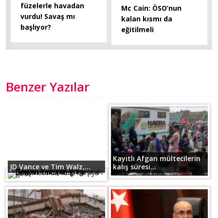
füzelerle havadan
Mc Cain: ÖSO’nun
vurdu! Savaş mı
kalan kısmı da
başlıyor?
eğitilmeli
Benzer Yazılar
Kayıtlı Afgan mültecilerin
JD Vance ve Tim Walz,...
kalış süresi...