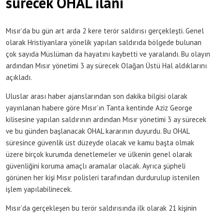
sürecek OHAL ilanı
Mısır’da bu gün art arda 2 kere terör saldırısı gerçekleşti. Genel
olarak Hristiyanlara yönelik yapılan saldırıda bölgede bulunan
çok sayıda Müslüman da hayatını kaybetti ve yaralandı. Bu olayın
ardından Mısır yönetimi 3 ay sürecek Olağan Üstü Hal aldıklarını
açıkladı.
Uluslar arası haber ajanslarından son dakika bilgisi olarak
yayınlanan habere göre Mısır’ın Tanta kentinde Aziz George
kilisesine yapılan saldırının ardından Mısır yönetimi 3 ay sürecek
ve bu günden başlanacak OHAL kararının duyurdu. Bu OHAL
süresince güvenlik üst düzeyde olacak ve kamu başta olmak
üzere birçok kurumda denetlemeler ve ülkenin genel olarak
güvenliğini koruma amaçlı aramalar olacak. Ayrıca şüpheli
görünen her kişi Mısır polisleri tarafından durdurulup istenilen
işlem yapılabilinecek.
Mısır’da gerçekleşen bu terör saldırısında ilk olarak 21 kişinin