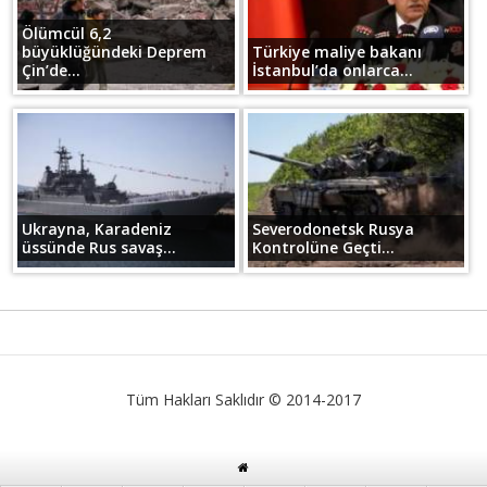
Ölümcül 6,2
büyüklüğündeki Deprem
Türkiye maliye bakanı
Çin’de...
İstanbul’da onlarca...
Ukrayna, Karadeniz
Severodonetsk Rusya
üssünde Rus savaş...
Kontrolüne Geçti...
Tüm Hakları Saklıdır © 2014-2017