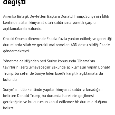
değişti
Amerika Birleşik Devletleri Başkanı Donald Trump, Suriye’nin İdlib
kentinde atılan kimyasal silah saldırısına yönelik çarpıcı
açıklamalarda bulundu.
Önceki Obama döneminde Esad’a fazla yardım edilmiş ve gerektiği
durumlarda silah ve gerekli malzemeleri ABD dostu bildiği Esed’e
göndermekteydi.
Yönetime geldiğinden beri Suriye konusunda “Obama’nın
tavırlarını sergilemeyeceğim” şeklinde açıklamalar yapan Donald
Trump, bu sefer de Suriye lideri Esed’e karşılık açıklamalarda
bulundu.
Suriye’nin İdlib kentinde yapılan kimyasal saldırıyı kınadığını
belirten Donald Trump, bu durumda harekete geçilmesi
gerektiğinin ve bu durumun kabul edilemez bir durum olduğunu
belirtti.