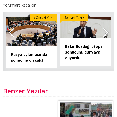
Yorumlara kapalıdır.
Önceki Yazı
Sonraki Yazı
Bekir Bozdağ, otopsi
sonucunu dünyaya
Rusya oylamasında
duyurdu!
sonuç ne olacak?
Benzer Yazılar