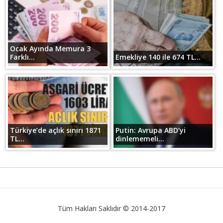
Ocak Ayında Memura 3
Farklı...
Emekliye 140 ile 674 TL...
Türkiye’de açlık sınırı 1871
Putin: Avrupa ABD’yi
TL...
dinlememeli...
Tüm Hakları Saklıdır © 2014-2017