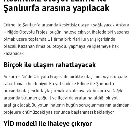
Şanlıurfa arasına yapılacak
Edirne ile Şanlıurfa arasında kesintisiz ulaşımı sağlayacak Ankara
– Niğde Otoyolu Projesi bugün ihaleye çıkıyor. İhalede biri yabancı
olmak üzere toplamda 11 firma birbirleri ile yarış içerisinde
olacak. Kazanan firma bu otoyolu yapmaya ve işletmeye hak
kazanacak.
Birçok ile ulaşım rahatlayacak
Ankara – Niğde Otoyolu Projesi ile birlikte ulaşımın büyük ölçüde
rahatlaması bekleniyor. Bu yol sadece Edirne ile Şanlıurfa
arasında ulaşımı kolaylaştırmakla kalmayarak Ankara ve Niğde
arasında bulunan çoğu il ve ilçeyi de aralarına aldığı bir yol
aralığı olacak. Bu yolun ihalenin bugün sonuçlanmasının ardından
projelere önümüzdeki yaz sonunda başlanması bekleniyor.
YİD modeli ile ihaleye çıkıyor