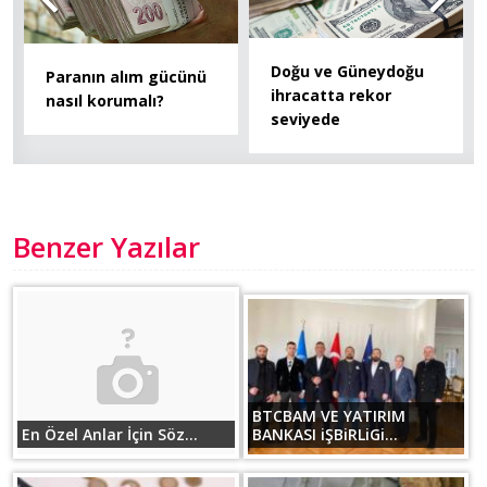
Doğu ve Güneydoğu
Paranın alım gücünü
ihracatta rekor
nasıl korumalı?
seviyede
Benzer Yazılar
BTCBAM VE YATIRIM
En Özel Anlar İçin Söz...
BANKASI iŞBiRLiGi...