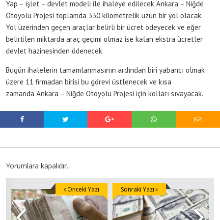
Yap – işlet – devlet modeli ile ihaleye edilecek Ankara – Niğde
Otoyolu Projesi toplamda 330 kilometrelik uzun bir yol olacak.
Yol üzerinden geçen araçlar belirli bir ücret ödeyecek ve eğer
belirtilen miktarda araç geçimi olmaz ise kalan ekstra ücretler
devlet hazinesinden ödenecek.
Bugün ihalelerin tamamlanmasının ardından biri yabancı olmak
üzere 11 firmadan birisi bu görevi üstlenecek ve kısa
zamanda Ankara – Niğde Otoyolu Projesi için kolları sıvayacak.
Yorumlara kapalıdır.
Önceki Yazı
Sonraki Yazı