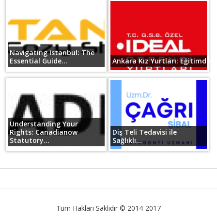
Navigating Istanbul: The
Essential Guide...
Ankara Kız Yurtları: Eğitimde B
Understanding Your
Rights: Canadianow
Diş Teli Tedavisi ile
Statutory...
Sağlıklı...
Tüm Hakları Saklıdır © 2014-2017