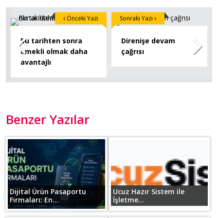
Önceki Yazı
Sonraki Yazı
Bu tarihten sonra
Direnişe devam
emekli olmak daha
çağrısı
avantajlı
Benzer Yazılar
Dijital Ürün Pasaportu
Ucuz Hazır Sistem ile
Firmaları: En...
İşletme...