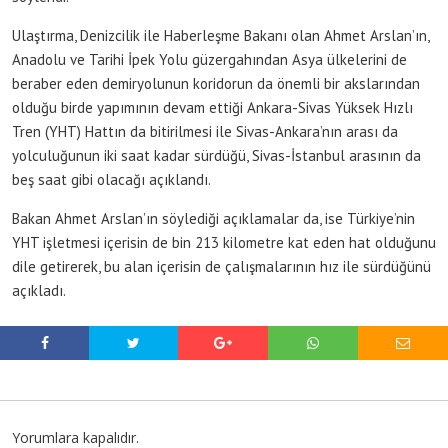
Ulaştırma, Denizcilik ile Haberleşme Bakanı olan Ahmet Arslan’ın,
Anadolu ve Tarihi İpek Yolu güzergahından Asya ülkelerini de
beraber eden demiryolunun koridorun da önemli bir akslarından
olduğu birde yapımının devam ettiği Ankara-Sivas Yüksek Hızlı
Tren (YHT) Hattın da bitirilmesi ile Sivas-Ankara’nın arası da
yolculuğunun iki saat kadar sürdüğü, Sivas-İstanbul arasının da
beş saat gibi olacağı açıklandı.
Bakan Ahmet Arslan’ın söylediği açıklamalar da, ise Türkiye’nin
YHT işletmesi içerisin de bin 213 kilometre kat eden hat olduğunu
dile getirerek, bu alan içerisin de çalışmalarının hız ile sürdüğünü
açıkladı.
Yorumlara kapalıdır.