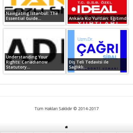
Navigating Istanbul: The
Essential Guide...
Ankara Kız Yurtları: Eğitimde B
Understanding Your
Rights: Canadianow
Diş Teli Tedavisi ile
Statutory...
Sağlıklı...
Tüm Hakları Saklıdır © 2014-2017