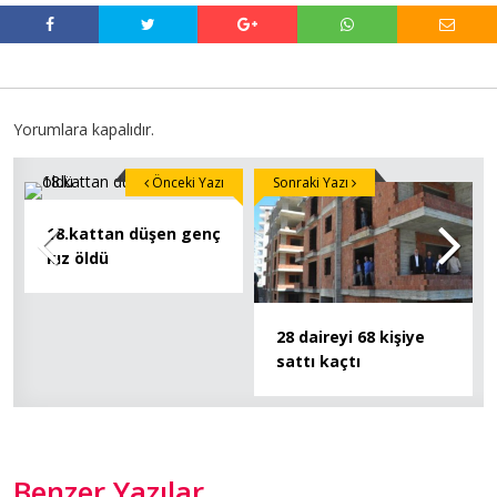
Yorumlara kapalıdır.
Önceki Yazı
Sonraki Yazı
18.kattan düşen genç
kız öldü
28 daireyi 68 kişiye
sattı kaçtı
Benzer Yazılar