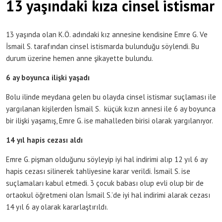
13 yaşındaki kıza cinsel istismar
13 yaşında olan K.Ö. adındaki kız annesine kendisine Emre G. Ve
İsmail S. tarafından cinsel istismarda bulunduğu söylendi. Bu
durum üzerine hemen anne şikayette bulundu.
6 ay boyunca ilişki yaşadı
Bolu ilinde meydana gelen bu olayda cinsel istismar suçlaması ile
yargılanan kişilerden İsmail S. küçük kızın annesi ile 6 ay boyunca
bir ilişki yaşamış, Emre G. ise mahalleden birisi olarak yargılanıyor.
14 yıl hapis cezası aldı
Emre G. pişman olduğunu söyleyip iyi hal indirimi alıp 12 yıl 6 ay
hapis cezası silinerek tahliyesine karar verildi. İsmail S. ise
suçlamaları kabul etmedi. 3 çocuk babası olup evli olup bir de
ortaokul öğretmeni olan İsmail S.’de iyi hal indirimi alarak cezası
14 yıl 6 ay olarak kararlaştırıldı.