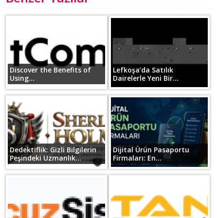
Discover the Benefits of
Lefkoşa’da Satılık
Using...
Dairelerle Yeni Bir...
Dedektiflik: Gizli Bilgilerin
Dijital Ürün Pasaportu
Peşindeki Uzmanlık...
Firmaları: En...