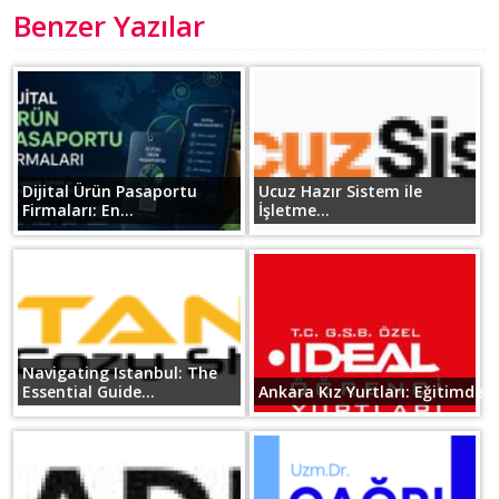
Benzer Yazılar
Dijital Ürün Pasaportu
Ucuz Hazır Sistem ile
Firmaları: En...
İşletme...
Navigating Istanbul: The
Essential Guide...
Ankara Kız Yurtları: Eğitimde B