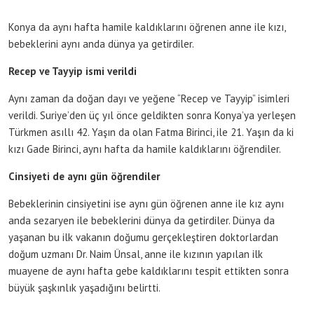
Konya da aynı hafta hamile kaldıklarını öğrenen anne ile kızı,
bebeklerini aynı anda dünya ya getirdiler.
Recep ve Tayyip ismi verildi
Aynı zaman da doğan dayı ve yeğene “Recep ve Tayyip” isimleri
verildi. Suriye’den üç yıl önce geldikten sonra Konya’ya yerleşen
Türkmen asıllı 42. Yaşın da olan Fatma Birinci, ile 21. Yaşın da ki
kızı Gade Birinci, aynı hafta da hamile kaldıklarını öğrendiler.
Cinsiyeti de aynı gün öğrendiler
Bebeklerinin cinsiyetini ise aynı gün öğrenen anne ile kız aynı
anda sezaryen ile bebeklerini dünya da getirdiler. Dünya da
yaşanan bu ilk vakanın doğumu gerçekleştiren doktorlardan
doğum uzmanı Dr. Naim Ünsal, anne ile kızının yapılan ilk
muayene de aynı hafta gebe kaldıklarını tespit ettikten sonra
büyük şaşkınlık yaşadığını belirtti.