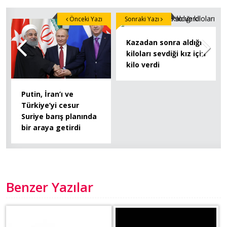
Önceki Yazı
Sonraki Yazı
Kazadan sonra aldığı
kiloları sevdiği kız için
kilo verdi
Putin, İran’ı ve
Türkiye’yi cesur
Suriye barış planında
bir araya getirdi
Benzer Yazılar