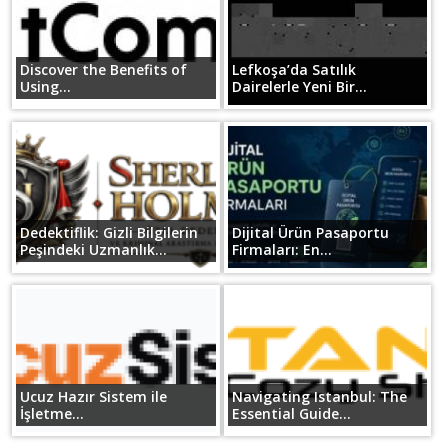
Discover the Benefits of
Lefkoşa’da Satılık
Using...
Dairelerle Yeni Bir...
Dedektiflik: Gizli Bilgilerin
Dijital Ürün Pasaportu
Peşindeki Uzmanlık...
Firmaları: En...
Ucuz Hazır Sistem ile
Navigating Istanbul: The
İşletme...
Essential Guide...