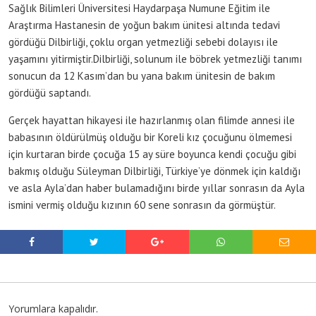
Sağlık Bilimleri Üniversitesi Haydarpaşa Numune Eğitim ile
Araştırma Hastanesin de yoğun bakım ünitesi altında tedavi
gördüğü Dilbirliği, çoklu organ yetmezliği sebebi dolayısı ile
yaşamını yitirmiştir.Dilbirliği, solunum ile böbrek yetmezliği tanımı
sonucun da 12 Kasım’dan bu yana bakım ünitesin de bakım
gördüğü saptandı.
Gerçek hayattan hikayesi ile hazırlanmış olan filimde annesi ile
babasının öldürülmüş olduğu bir Koreli kız çocuğunu ölmemesi
için kurtaran birde çocuğa 15 ay süre boyunca kendi çocuğu gibi
bakmış olduğu Süleyman Dilbirliği, Türkiye’ye dönmek için kaldığı
ve asla Ayla’dan haber bulamadığını birde yıllar sonrasın da Ayla
ismini vermiş olduğu kızının 60 sene sonrasın da görmüştür.
Yorumlara kapalıdır.