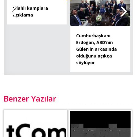
Silahlı kamplara
açıklama
Cumhurbaşkanı
Erdoğan, ABD’nin
Gülen’in arkasında
olduğunu açıkça
söylüyor
Benzer Yazılar