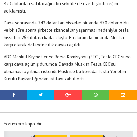
420 dolardan satılacağını bu şekilde de özelleştirileceğini
açıklamıştı.
Daha sonrasında 342 dolar lan hisseler bir anda 370 dolar oldu
ve bir süre sonra şirkette skandallar yaşanması nedeniyle tesla
hisseleri 264 dolara kadar düştü. Bu durumda bir anda Musk’a
karşı olarak dolandırıcılık davası açıldı.
ABD Menkul Kıymetler ve Borsa Komisyonu (SEC), Tesla CEO’suna
karşı dava açılmış durumda. Davada Musk’ın Tesla CEO’su
olmaması ayrılması istendi. Musk ise bu konuda Tesla Yönetim
Kurulu Başkanlığı’ndan istifayı kabul etti.
Yorumlara kapalıdır.