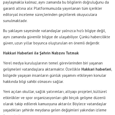
paylaşmakla kalmaz, aynı zamanda bu bilgilerin doğruluğunu da
garanti altına alır. Platformumuzda yayınlanan tüm içerikler
editoryal inceleme süreçlerinden geçirilerek okuyuculara
sunulmaktadır.
Bu yaklaşım sayesinde vatandaşlar yalnızca hızlı bilgiye değil,
aynı zamanda güvenilir bilgiye de ulaşabiliyor. Çünkü habercilikte
güven, uzun yıllar boyunca oluşturulan en önemli değerdir.
Hakkari Haberleri ile Şehrin Nabzını Tutmak
Yerel medya kuruluşlarının temel görevlerinden biri yaşanan
gelişmeleri vatandaşlara aktarmaktır. Özellikle
Hakkari haberleri
,
bölgede yaşayan insanların günlük yaşamını etkileyen konular
hakkında bilgi sahibi olmasını sağlar.
Yeni açılan okullar, sağlık yatırımları, altyapı projeleri, kültürel
etkinlikler ve spor organizasyonları gibi birçok gelişme düzenli
olarak takip edilerek kamuoyuna aktarılır. Böylece vatandaşlar
yaşadıkları şehirde meydana gelen değişimleri yakından izleme