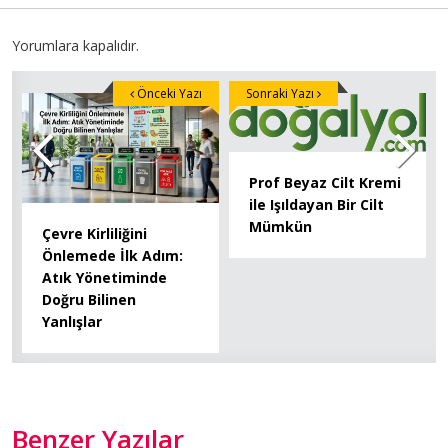
Yorumlara kapalıdır.
Önceki Yazı
Sonraki Yazı
Prof Beyaz Cilt Kremi
ile Işıldayan Bir Cilt
Mümkün
Çevre Kirliliğini
Önlemede İlk Adım:
Atık Yönetiminde
Doğru Bilinen
Yanlışlar
Benzer Yazılar