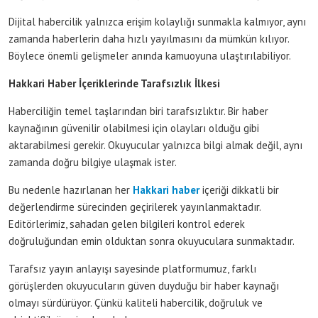
Dijital habercilik yalnızca erişim kolaylığı sunmakla kalmıyor, aynı
zamanda haberlerin daha hızlı yayılmasını da mümkün kılıyor.
Böylece önemli gelişmeler anında kamuoyuna ulaştırılabiliyor.
Hakkari Haber İçeriklerinde Tarafsızlık İlkesi
Haberciliğin temel taşlarından biri tarafsızlıktır. Bir haber
kaynağının güvenilir olabilmesi için olayları olduğu gibi
aktarabilmesi gerekir. Okuyucular yalnızca bilgi almak değil, aynı
zamanda doğru bilgiye ulaşmak ister.
Bu nedenle hazırlanan her
Hakkari haber
içeriği dikkatli bir
değerlendirme sürecinden geçirilerek yayınlanmaktadır.
Editörlerimiz, sahadan gelen bilgileri kontrol ederek
doğruluğundan emin olduktan sonra okuyuculara sunmaktadır.
Tarafsız yayın anlayışı sayesinde platformumuz, farklı
görüşlerden okuyucuların güven duyduğu bir haber kaynağı
olmayı sürdürüyor. Çünkü kaliteli habercilik, doğruluk ve