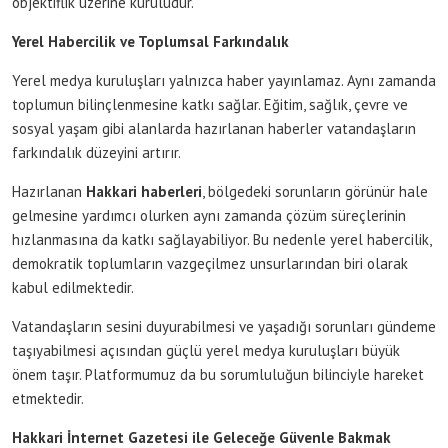
objektiflik üzerine kuruludur.
Yerel Habercilik ve Toplumsal Farkındalık
Yerel medya kuruluşları yalnızca haber yayınlamaz. Aynı zamanda
toplumun bilinçlenmesine katkı sağlar. Eğitim, sağlık, çevre ve
sosyal yaşam gibi alanlarda hazırlanan haberler vatandaşların
farkındalık düzeyini artırır.
Hazırlanan
Hakkari haberleri
, bölgedeki sorunların görünür hale
gelmesine yardımcı olurken aynı zamanda çözüm süreçlerinin
hızlanmasına da katkı sağlayabiliyor. Bu nedenle yerel habercilik,
demokratik toplumların vazgeçilmez unsurlarından biri olarak
kabul edilmektedir.
Vatandaşların sesini duyurabilmesi ve yaşadığı sorunları gündeme
taşıyabilmesi açısından güçlü yerel medya kuruluşları büyük
önem taşır. Platformumuz da bu sorumluluğun bilinciyle hareket
etmektedir.
Hakkari İnternet Gazetesi ile Geleceğe Güvenle Bakmak