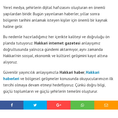
Yerel medya, şehirlerin dijital hafızasını oluşturan en önemli
yapılardan biridir. Bugün yayınlanan haberler, yıllar sonra
bölgenin tarihini anlamak isteyen kişiler için önemli bir kaynak
haline gelir.
Bu nedenle hazırladığımız her içerikte kaliteyi ve doğruluğu ön
planda tutuyoruz.
Hakkari internet gazetesi
anlayışımız
doğrultusunda yalnızca gündemi aktarmıyor, aynı zamanda
Hakkari’nin sosyal, ekonomik ve kültürel gelişimini kayıt altına
alıyoruz.
Güvenilir yayıncılık anlayışımızla
Hakkari haber
,
Hakkari
haberleri
ve bölgesel gelişmeler konusunda okuyucularımızın ilk
tercihi olmaya devam etmeyi hedefliyoruz. Çünkü doğru bilgi,
güçlü toplumların ve güçlü şehirlerin temelini oluşturur.