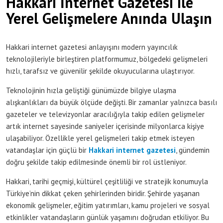
Hakkari İnternet Gazetesi ile
Yerel Gelişmelere Anında Ulaşın
Hakkari internet gazetesi anlayışını modern yayıncılık
teknolojileriyle birleştiren platformumuz, bölgedeki gelişmeleri
hızlı, tarafsız ve güvenilir şekilde okuyucularına ulaştırıyor.
Teknolojinin hızla geliştiği günümüzde bilgiye ulaşma
alışkanlıkları da büyük ölçüde değişti. Bir zamanlar yalnızca basılı
gazeteler ve televizyonlar aracılığıyla takip edilen gelişmeler
artık internet sayesinde saniyeler içerisinde milyonlarca kişiye
ulaşabiliyor. Özellikle yerel gelişmeleri takip etmek isteyen
vatandaşlar için güçlü bir
Hakkari internet gazetesi
, gündemin
doğru şekilde takip edilmesinde önemli bir rol üstleniyor.
Hakkari, tarihi geçmişi, kültürel çeşitliliği ve stratejik konumuyla
Türkiye’nin dikkat çeken şehirlerinden biridir. Şehirde yaşanan
ekonomik gelişmeler, eğitim yatırımları, kamu projeleri ve sosyal
etkinlikler vatandaşların günlük yaşamını doğrudan etkiliyor. Bu