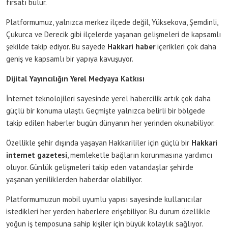
fırsatı bulur.
Platformumuz, yalnızca merkez ilçede değil, Yüksekova, Şemdinli,
Çukurca ve Derecik gibi ilçelerde yaşanan gelişmeleri de kapsamlı
şekilde takip ediyor. Bu sayede
Hakkari haber
içerikleri çok daha
geniş ve kapsamlı bir yapıya kavuşuyor.
Dijital Yayıncılığın Yerel Medyaya Katkısı
İnternet teknolojileri sayesinde yerel habercilik artık çok daha
güçlü bir konuma ulaştı. Geçmişte yalnızca belirli bir bölgede
takip edilen haberler bugün dünyanın her yerinden okunabiliyor.
Özellikle şehir dışında yaşayan Hakkarililer için güçlü bir
Hakkari
internet gazetesi
, memleketle bağların korunmasına yardımcı
oluyor. Günlük gelişmeleri takip eden vatandaşlar şehirde
yaşanan yeniliklerden haberdar olabiliyor.
Platformumuzun mobil uyumlu yapısı sayesinde kullanıcılar
istedikleri her yerden haberlere erişebiliyor. Bu durum özellikle
yoğun iş temposuna sahip kişiler için büyük kolaylık sağlıyor.