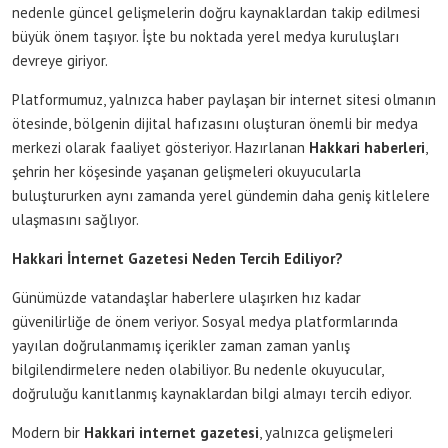
nedenle güncel gelişmelerin doğru kaynaklardan takip edilmesi
büyük önem taşıyor. İşte bu noktada yerel medya kuruluşları
devreye giriyor.
Platformumuz, yalnızca haber paylaşan bir internet sitesi olmanın
ötesinde, bölgenin dijital hafızasını oluşturan önemli bir medya
merkezi olarak faaliyet gösteriyor. Hazırlanan
Hakkari haberleri
,
şehrin her köşesinde yaşanan gelişmeleri okuyucularla
buluştururken aynı zamanda yerel gündemin daha geniş kitlelere
ulaşmasını sağlıyor.
Hakkari İnternet Gazetesi Neden Tercih Ediliyor?
Günümüzde vatandaşlar haberlere ulaşırken hız kadar
güvenilirliğe de önem veriyor. Sosyal medya platformlarında
yayılan doğrulanmamış içerikler zaman zaman yanlış
bilgilendirmelere neden olabiliyor. Bu nedenle okuyucular,
doğruluğu kanıtlanmış kaynaklardan bilgi almayı tercih ediyor.
Modern bir
Hakkari internet gazetesi
, yalnızca gelişmeleri