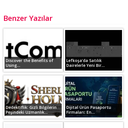
Benzer Yazılar
Discover the Benefits of
Lefkoşa’da Satılık
Using...
Dairelerle Yeni Bir...
Dedektiflik: Gizli Bilgilerin
Dijital Ürün Pasaportu
Peşindeki Uzmanlık...
Firmaları: En...