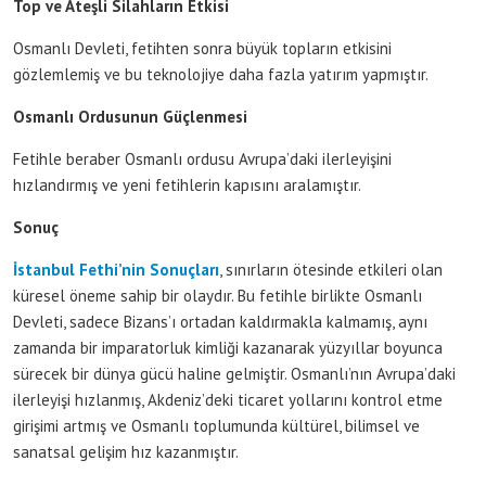
Top ve Ateşli Silahların Etkisi
Osmanlı Devleti, fetihten sonra büyük topların etkisini
gözlemlemiş ve bu teknolojiye daha fazla yatırım yapmıştır.
Osmanlı Ordusunun Güçlenmesi
Fetihle beraber Osmanlı ordusu Avrupa’daki ilerleyişini
hızlandırmış ve yeni fetihlerin kapısını aralamıştır.
Sonuç
İstanbul Fethi’nin Sonuçları
, sınırların ötesinde etkileri olan
küresel öneme sahip bir olaydır. Bu fetihle birlikte Osmanlı
Devleti, sadece Bizans’ı ortadan kaldırmakla kalmamış, aynı
zamanda bir imparatorluk kimliği kazanarak yüzyıllar boyunca
sürecek bir dünya gücü haline gelmiştir. Osmanlı’nın Avrupa’daki
ilerleyişi hızlanmış, Akdeniz’deki ticaret yollarını kontrol etme
girişimi artmış ve Osmanlı toplumunda kültürel, bilimsel ve
sanatsal gelişim hız kazanmıştır.