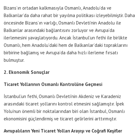
Bizans’ın ortadan kalkmasıyla Osmanlı, Anadolu’da ve
Balkanlar’da daha rahat bir yayılma politikası izleyebilmiştir. Daha
öncesinde Bizans’ın varlığı, Osmanlı Devleti’nin Anadolu ile
Balkanlar arasındaki bağlantısını zorluyor ve Avrupa’da
ilerlemesini yavaşlatıyordu. Ancak İstanbul’un fethi ile birlikte
Osmanlı, hem Anadolu’daki hem de Balkanlar’daki topraklarını
birbirine bağlamış ve Avrupa’da daha hızlı ilerleme fırsatı
bulmuştur.
2. Ekonomik Sonuçlar
Ticaret Yollarının Osmanlı Kontrolüne Geçmesi
İstanbul’un fethi, Osmanlı Devleti’nin Akdeniz ve Karadeniz
arasındaki ticaret yollarını kontrol etmesini sağlamıştır. İpek
Yolu’nun önemli bir noktalarından biri olan İstanbul, Osmanlı
ekonomisini güçlendirmiş ve ticaret gelirlerini arttırmıştır.
Avrupalıların Yeni Ticaret Yolları Arayışı ve Coğrafi Keşifler