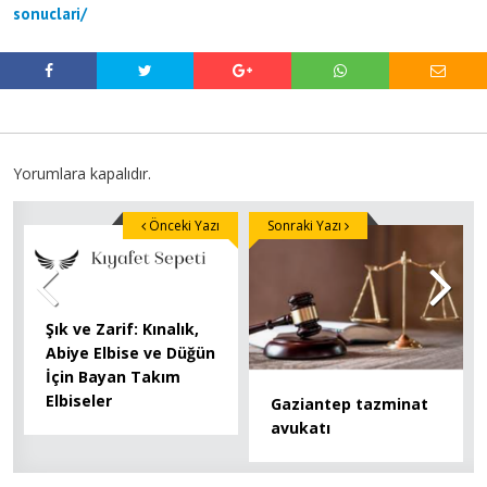
sonuclari/
Yorumlara kapalıdır.
Önceki Yazı
Sonraki Yazı
Şık ve Zarif: Kınalık,
Abiye Elbise ve Düğün
İçin Bayan Takım
Elbiseler
Gaziantep tazminat
avukatı