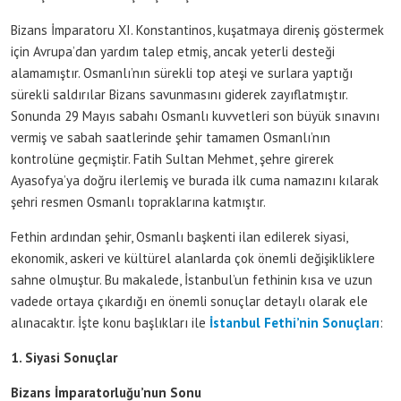
Bizans İmparatoru XI. Konstantinos, kuşatmaya direniş göstermek
için Avrupa’dan yardım talep etmiş, ancak yeterli desteği
alamamıştır. Osmanlı’nın sürekli top ateşi ve surlara yaptığı
sürekli saldırılar Bizans savunmasını giderek zayıflatmıştır.
Sonunda 29 Mayıs sabahı Osmanlı kuvvetleri son büyük sınavını
vermiş ve sabah saatlerinde şehir tamamen Osmanlı’nın
kontrolüne geçmiştir. Fatih Sultan Mehmet, şehre girerek
Ayasofya’ya doğru ilerlemiş ve burada ilk cuma namazını kılarak
şehri resmen Osmanlı topraklarına katmıştır.
Fethin ardından şehir, Osmanlı başkenti ilan edilerek siyasi,
ekonomik, askeri ve kültürel alanlarda çok önemli değişikliklere
sahne olmuştur. Bu makalede, İstanbul’un fethinin kısa ve uzun
vadede ortaya çıkardığı en önemli sonuçlar detaylı olarak ele
alınacaktır. İşte konu başlıkları ile
İstanbul Fethi’nin Sonuçları
:
1. Siyasi Sonuçlar
Bizans İmparatorluğu’nun Sonu