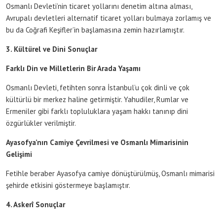
Osmanlı Devleti’nin ticaret yollarını denetim altına alması,
Avrupalı devletleri alternatif ticaret yolları bulmaya zorlamış ve
bu da Coğrafi Keşifler’in başlamasına zemin hazırlamıştır.
3. Kültürel ve Dini Sonuçlar
Farklı Din ve Milletlerin Bir Arada Yaşamı
Osmanlı Devleti, fetihten sonra İstanbul’u çok dinli ve çok
kültürlü bir merkez haline getirmiştir. Yahudiler, Rumlar ve
Ermeniler gibi farklı topluluklara yaşam hakkı tanınıp dini
özgürlükler verilmiştir.
Ayasofya’nın Camiye Çevrilmesi ve Osmanlı Mimarisinin
Gelişimi
Fetihle beraber Ayasofya camiye dönüştürülmüş, Osmanlı mimarisi
şehirde etkisini göstermeye başlamıştır.
4. Askerî Sonuçlar