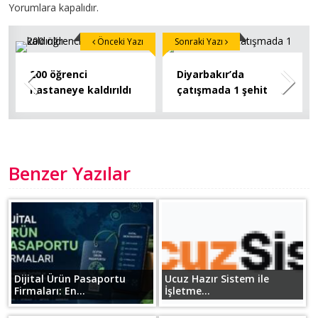
Yorumlara kapalıdır.
Önceki Yazı
Sonraki Yazı
200 öğrenci
Diyarbakır’da
hastaneye kaldırıldı
çatışmada 1 şehit
Benzer Yazılar
Dijital Ürün Pasaportu
Ucuz Hazır Sistem ile
Firmaları: En...
İşletme...