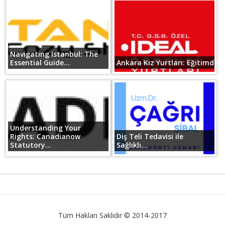
Navigating Istanbul: The
Essential Guide...
Ankara Kız Yurtları: Eğitimde B
Understanding Your
Rights: Canadianow
Diş Teli Tedavisi ile
Statutory...
Sağlıklı...
Tüm Hakları Saklıdır © 2014-2017