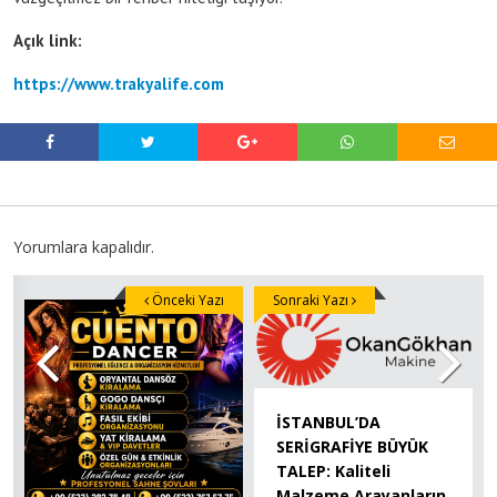
Açık link:
https://www.trakyalife.com
Yorumlara kapalıdır.
Önceki Yazı
Sonraki Yazı
İSTANBUL’DA
SERİGRAFİYE BÜYÜK
TALEP: Kaliteli
Malzeme Arayanların