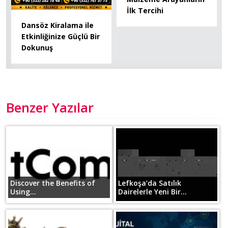
İlk Tercihi
Dansöz Kiralama ile
Etkinliğinize Güçlü Bir
Dokunuş
Benzer Yazılar
Discover the Benefits of
Lefkoşa’da Satılık
Using...
Dairelerle Yeni Bir...