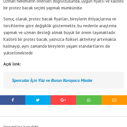
Uzman hekimlerin önerileri doğrultusunda, uygun fiyatlı ve kaliteli
bir protez bacak seçimi yapmak mümkündür.
Sonuç olarak, protez bacak fiyatları, bireylerin ihtiyaçlarına ve
tercihlerine göre değişiklik göstermekte, bu nedenle araştırma
yapmak ve uzman desteği almak büyük bir önem taşımaktadır.
Kaliteli bir protez bacak, yalnızca fiziksel aktiviteyi artırmakla
kalmayıp, aynı zamanda bireylerin yaşam standartlarını da
yükseltmektedir.
Açık link:
Sporcular İçin Yüz ve Burun Koruyucu Maske
Yorumlara kapalıdır.