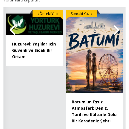
Önceki Yazı
Sonraki Yazı
Huzurevi: Yaşlılar İçin
Güvenli ve Sıcak Bir
Ortam
Batum’un Eşsiz
Atmosferi: Deniz,
Tarih ve Kültürle Dolu
Bir Karadeniz Şehri