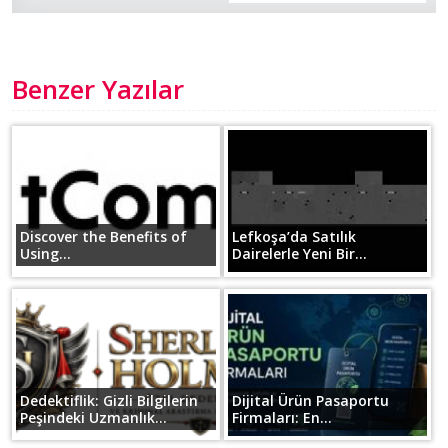
Benzer Yazılar
Discover the Benefits of
Lefkoşa’da Satılık
Using...
Dairelerle Yeni Bir...
Dedektiflik: Gizli Bilgilerin
Dijital Ürün Pasaportu
Peşindeki Uzmanlık...
Firmaları: En...