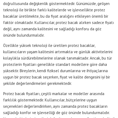
doğrultusunda değişkenlik göstermektedir. Günümüzde, gelişen
teknoloji ile birlikte farklı kalitelerde ve işlevsellikte protez
bacaklar üretilmekte, bu da fiyat aralığını etkileyen önemli bir
faktör olmaktadır. Kullanıcılar, protez bacak alırken sadece fiyatı
değil, aynı zamanda kalitesini ve sağladığı konforu da göz
önünde bulundurmalıdır.
Özellikle yüksek teknoloji ile üretilen protez bacaklar,
kullanıcıların yaşam kalitesini artırmakta ve günlük aktivitelerini
kolaylıkla sürdürebilmelerine olanak tanımaktadır. Ancak, bu tür
protezlerin fiyatları genellikle standart modellere göre daha
yüksektir. Bireylerin, kendi fiziksel durumlarına ve ihtiyaçlarına
uygun bir protez bacak seçerken, fiyat ve kalite dengesini iyi bir
şekilde değerlendirmeleri gerekmektedir.
Protez bacak fiyatları, çeşitli markalar ve modeller arasında
farklılık göstermektedir. Kullanıcılar, bütçelerine uygun
seçenekleri değerlendirirken, aynı zamanda protez bacakların
sağladığı konfor ve işlevselliği de göz önünde bulundurmalıdır.