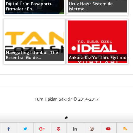
Dijital Ürün Pasaportu
Ucuz Hazır Sistem ile
Firmaları: En...
İşletme...
Navigating Istanbul: The
Essential Guide...
Ankara Kız Yurtları: Eğitimde B
Tüm Hakları Saklıdır © 2014-2017