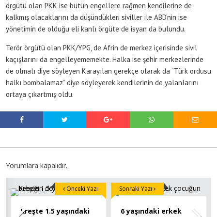
örgütü olan PKK ise bütün engellere rağmen kendilerine de
kalkmış olacaklarını da düşündükleri siviller ile ABD’nin ise
yönetimin de olduğu eli kanlı örgüte de isyan da bulundu.
Terör örgütü olan PKK/YPG, de Afrin de merkez içerisinde sivil
kaçışlarını da engelleyememekte. Halka ise şehir merkezlerinde
de olmalı diye söyleyen Karayılan gerekçe olarak da “Türk ordusu
halkı bombalamaz” diye söyleyerek kendilerinin de yalanlarını
ortaya çıkartmış oldu.
Yorumlara kapalıdır.
Önceki Yazı
Sonraki Yazı
Kreşte 1.5 yaşındaki
6 yaşındaki erkek