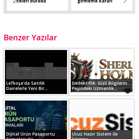
siteleri burada
girmeme kararı
Benzer Yazılar
Lefkoşa’da Satılık
Dedektiflik: Gizli Bilgilerin
Dairelerle Yeni Bir...
Peşindeki Uzmanlık...
Dijital Ürün Pasaportu
Ucuz Hazır Sistem ile