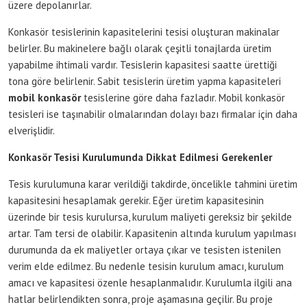
üzere depolanırlar.
Konkasör tesislerinin kapasitelerini tesisi oluşturan makinalar
belirler. Bu makinelere bağlı olarak çeşitli tonajlarda üretim
yapabilme ihtimali vardır. Tesislerin kapasitesi saatte ürettiği
tona göre belirlenir. Sabit tesislerin üretim yapma kapasiteleri
mobil konkasör
tesislerine göre daha fazladır. Mobil konkasör
tesisleri ise taşınabilir olmalarından dolayı bazı firmalar için daha
elverişlidir.
Konkasör Tesisi Kurulumunda Dikkat Edilmesi Gerekenler
Tesis kurulumuna karar verildiği takdirde, öncelikle tahmini üretim
kapasitesini hesaplamak gerekir. Eğer üretim kapasitesinin
üzerinde bir tesis kurulursa, kurulum maliyeti gereksiz bir şekilde
artar. Tam tersi de olabilir. Kapasitenin altında kurulum yapılması
durumunda da ek maliyetler ortaya çıkar ve tesisten istenilen
verim elde edilmez. Bu nedenle tesisin kurulum amacı, kurulum
amacı ve kapasitesi özenle hesaplanmalıdır. Kurulumla ilgili ana
hatlar belirlendikten sonra, proje aşamasına geçilir. Bu proje