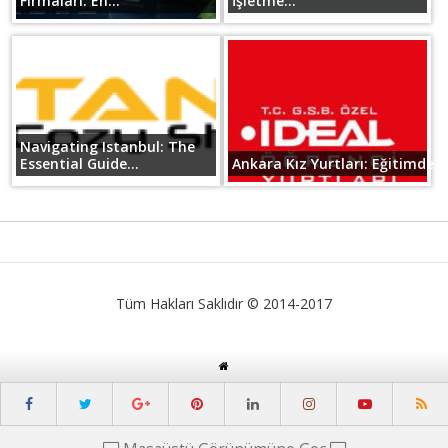
Firmaları: En...
İşletme...
Navigating Istanbul: The
Essential Guide...
Ankara Kız Yurtları: Eğitimde B
Tüm Hakları Saklıdır © 2014-2017