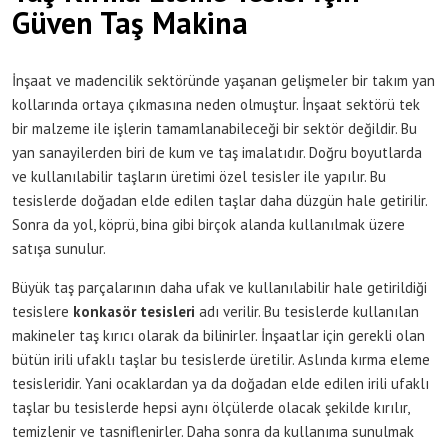
Güven Taş Makina
İnşaat ve madencilik sektöründe yaşanan gelişmeler bir takım yan
kollarında ortaya çıkmasına neden olmuştur. İnşaat sektörü tek
bir malzeme ile işlerin tamamlanabileceği bir sektör değildir. Bu
yan sanayilerden biri de kum ve taş imalatıdır. Doğru boyutlarda
ve kullanılabilir taşların üretimi özel tesisler ile yapılır. Bu
tesislerde doğadan elde edilen taşlar daha düzgün hale getirilir.
Sonra da yol, köprü, bina gibi birçok alanda kullanılmak üzere
satışa sunulur.
Büyük taş parçalarının daha ufak ve kullanılabilir hale getirildiği
tesislere
konkasör
tesisleri
adı verilir. Bu tesislerde kullanılan
makineler taş kırıcı olarak da bilinirler. İnşaatlar için gerekli olan
bütün irili ufaklı taşlar bu tesislerde üretilir. Aslında kırma eleme
tesisleridir. Yani ocaklardan ya da doğadan elde edilen irili ufaklı
taşlar bu tesislerde hepsi aynı ölçülerde olacak şekilde kırılır,
temizlenir ve tasniflenirler. Daha sonra da kullanıma sunulmak