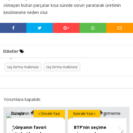
olmayan bütün parçalar kısa sürede sorun yaratarak üretimin
kesilmesine neden olur.
Etiketler
taş kırma makinası
taş kırma makinesi
Yorumlara kapalıdır.
Önceki Yazı
Sonraki Yazı
Dünyanın favori
BTP’nin seçime