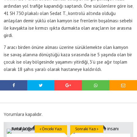
ardından yol trafiğe kapandığı saptandı. Öne sürülenlere göre ise,
41 SH 730 plakalı olan Sedat T., kontrolü altında olduğu
anlaşılan demir yüklü olan kamyon ise frenlerin boşalması sebebi
ile kavşakta ise kırmızı ışıkta durmakta olan araçların ise arasına
girdi.
7 aracı birden önüne alması üzerine sürüklemekte olan kamyon
ise savaş alanına dönüştüğü kaza sırasında ise 5 yaşında olan bir
çocuk ise olay bölgesinde yaşamını yitirdiği, 3’ü şse ağır toplam
olarak 18 şahıs yaralı olarak hastaneye kaldırıldı.
Yorumlara kapalıdır.
Önceki Yazı
Sonraki Yazı