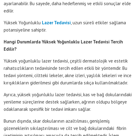
ayarlanabilir. Bu sayede, daha hedeflenmiş ve etkili sonuçlar elde
edilir.
Yüksek Yoğunluklu
Lazer Tedavisi
, uzun süreli etkiler sağlama
potansiyeline sahiptir.
Hangi Durumlarda Yüksek Yoğunluklu Lazer Tedavisi Tercih
Edilir?
Yüksek yoğunluklu lazer tedavisi, çeşitli dermatolojik ve estetik
rahatsızlıkların tedavisinde tercih edilen etkili bir yöntemdir. Bu
tedavi yöntemi, ciltteki lekeler, akne izleri, yaşlılık lekeleri ve ince
kırışıklıkların giderilmesi gibi durumlarda sıkça kullanılmaktadır.
Ayrıca, yüksek yoğunluklu lazer tedavisi, kas ve bağ dokularındaki
yenileme süreçlerine destek sağlarken, ağrının oldupu bölgeye
odaklanarak spesifik bir tedavi imkanı sağlar.
Bunun dışında, skar dokularının azaltılması, genişlemiş
gözeneklerin sıkılaştırılması ve cilt ve bağ dokularındaki fibrin
üretiminin artırılması amacıyla da tercih edilmektedir. İşlem,