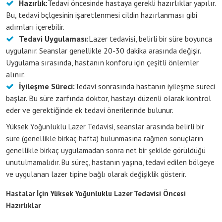
Hazırlık:
Tedavi öncesinde hastaya gerekli hazırlıklar yapılır.
Bu, tedavi bçlgesinin işaretlenmesi cildin hazırlanması gibi
adımları içerebilir.
Tedavi Uygulaması:
Lazer tedavisi, belirli bir süre boyunca
uygulanır. Seanslar genellikle 20-30 dakika arasında değişir.
Uygulama sırasında, hastanın konforu için çeşitli önlemler
alınır.
İyileşme Süreci:
Tedavi sonrasında hastanın iyileşme süreci
başlar. Bu süre zarfında doktor, hastayı düzenli olarak kontrol
eder ve gerektiğinde ek tedavi önerilerinde bulunur.
Yüksek Yoğunluklu Lazer Tedavisi, seanslar arasında belirli bir
süre (genellikle birkaç hafta) bulunmasına rağmen sonuçların
genellikle birkaç uygulamadan sonra net bir şekilde görüldüğü
unutulmamalıdır. Bu süreç, hastanın yaşına, tedavi edilen bölgeye
ve uygulanan lazer tipine bağlı olarak değişiklik gösterir.
Hastalar İçin Yüksek Yoğunluklu Lazer Tedavisi Öncesi
Hazırlıklar