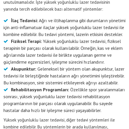
unutulmamalıdır. İşte yüksek yoğunluklu lazer tedavisinin
yanında tercih edilebilecek bazı alternatif yöntemler:
İlaç Tedavisi:
Ağrı ve iltihaplanma gibi durumların yönetimi
için anti-inflamatuar ilaçlar yüksek yoğunluklu lazer tedavisi ile
kombine edilebilir. Bu tedavi yöntemi, lazerin etkisini destekler.
Fiziksel Terapi:
Yüksek yoğunluklu lazer tedavisi, fiziksel
terapinin bir parçası olarak kullanılabilir. Örneğin, kas ve eklem
ağrılarında lazer tedavisi ile birlikte uygulanan germe ve
güçlendirme egzersizleri, iyileşme sürecini hızlandırır.
Akupunktur:
Geleneksel bir yöntem olan akupunktur, lazer
tedavisi ile birleştiğinde hastaların ağrı yönetimini iyileştirebilir.
Bu kombinasyon, sinir sistemini etkileyerek ağrıyı azaltabilir.
Rehabilitasyon Programları:
Özellikle spor yaralanmaları
sonrası, yüksek yoğunluklu lazer tedavisi rehabilitasyon
programlarının bir parçası olarak uygulanabilir. Bu sayede
hastalar daha hızlı bir iyileşme süreci yaşayabilirler.
Yüksek yoğunluklu lazer tedavisi, diğer tedavi yöntemleri ile
kombine edilebilir. Bu yöntemlerin bir arada kullanılması,