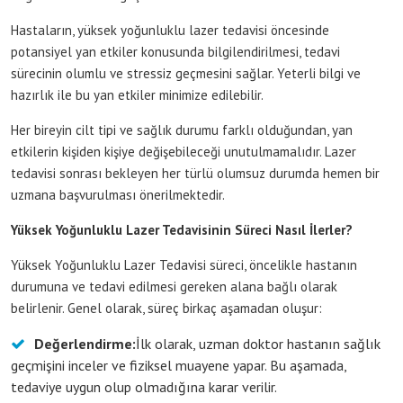
Hastaların, yüksek yoğunluklu lazer tedavisi öncesinde
potansiyel yan etkiler konusunda bilgilendirilmesi, tedavi
sürecinin olumlu ve stressiz geçmesini sağlar. Yeterli bilgi ve
hazırlık ile bu yan etkiler minimize edilebilir.
Her bireyin cilt tipi ve sağlık durumu farklı olduğundan, yan
etkilerin kişiden kişiye değişebileceği unutulmamalıdır. Lazer
tedavisi sonrası bekleyen her türlü olumsuz durumda hemen bir
uzmana başvurulması önerilmektedir.
Yüksek Yoğunluklu Lazer Tedavisinin Süreci Nasıl İlerler?
Yüksek Yoğunluklu Lazer Tedavisi süreci, öncelikle hastanın
durumuna ve tedavi edilmesi gereken alana bağlı olarak
belirlenir. Genel olarak, süreç birkaç aşamadan oluşur:
Değerlendirme:
İlk olarak, uzman doktor hastanın sağlık
geçmişini inceler ve fiziksel muayene yapar. Bu aşamada,
tedaviye uygun olup olmadığına karar verilir.