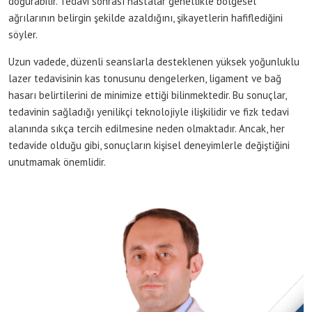
doğurabilir. Tedavi sonrası hastalar genellikle bölgesel
ağrılarının belirgin şekilde azaldığını, şikayetlerin hafiflediğini
söyler.
Uzun vadede, düzenli seanslarla desteklenen yüksek yoğunluklu
lazer tedavisinin kas tonusunu dengelerken, ligament ve bağ
hasarı belirtilerini de minimize ettiği bilinmektedir. Bu sonuçlar,
tedavinin sağladığı yenilikçi teknolojiyle ilişkilidir ve fizk tedavi
alanında sıkça tercih edilmesine neden olmaktadır. Ancak, her
tedavide olduğu gibi, sonuçların kişisel deneyimlerle değiştiğini
unutmamak önemlidir.