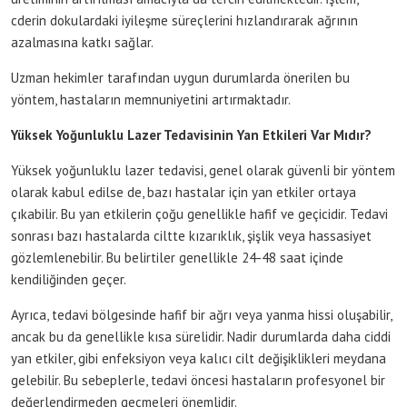
cderin dokulardaki iyileşme süreçlerini hızlandırarak ağrının
azalmasına katkı sağlar.
Uzman hekimler tarafından uygun durumlarda önerilen bu
yöntem, hastaların memnuniyetini artırmaktadır.
Yüksek Yoğunluklu Lazer Tedavisinin Yan Etkileri Var Mıdır?
Yüksek yoğunluklu lazer tedavisi, genel olarak güvenli bir yöntem
olarak kabul edilse de, bazı hastalar için yan etkiler ortaya
çıkabilir. Bu yan etkilerin çoğu genellikle hafif ve geçicidir. Tedavi
sonrası bazı hastalarda ciltte kızarıklık, şişlik veya hassasiyet
gözlemlenebilir. Bu belirtiler genellikle 24-48 saat içinde
kendiliğinden geçer.
Ayrıca, tedavi bölgesinde hafif bir ağrı veya yanma hissi oluşabilir,
ancak bu da genellikle kısa sürelidir. Nadir durumlarda daha ciddi
yan etkiler, gibi enfeksiyon veya kalıcı cilt değişiklikleri meydana
gelebilir. Bu sebeplerle, tedavi öncesi hastaların profesyonel bir
değerlendirmeden geçmeleri önemlidir.