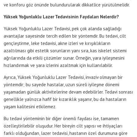
ve konforu göz önünde bulundurularak dikkatlice yürütülmelidir.
Yüksek Yoğunluklu Lazer Tedavisinin Faydaları Nelerdir?
Yüksek Yoğunluklu Lazer Tedavisi, pek çok alanda sağladığı
avantajlar sayesinde tercih edilen bir yöntemdir. Bu tedavi, cilt
gençleştirme, leke tedavisi, akne izleri ve kırışıklıkların
azaltılması gibi estetik sorunların yanı sıra, kas iskelet sistemi
ağrılarında da etkili çözümler sunar. Örneğin, yara iyileşmesini
hızlandırmak ve yara izlerini azaltmak için kullanılabilir.
Ayrıca, Yüksek Yoğunluklu Lazer Tedavisi, invaziv olmayan bir
yöntemdir; bu sayede hastalar, uzun süreli iyileşme dönemi
yaşamadan günlük aktivitelerine devam edebilirler. Tedavi sonrası
genellikle yalnızca hafif bir kızarıklık yaşanır, bu da hastaların
yaşam kalitesini etkilemez.
Bu tedavi yönteminin bir diğer önemli faydası ise, tamamen
özelleştirilebilir oluşudur. Her bireyin cilt yapısı ve ihtiyaçları
farklı olduğundan, lazer tedavisi, hastanın özel durumuna göre