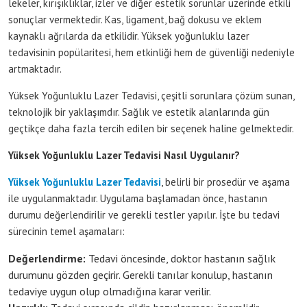
lekeler, kırışıklıklar, izler ve diğer estetik sorunlar üzerinde etkili
sonuçlar vermektedir. Kas, ligament, bağ dokusu ve eklem
kaynaklı ağrılarda da etkilidir. Yüksek yoğunluklu lazer
tedavisinin popülaritesi, hem etkinliği hem de güvenliği nedeniyle
artmaktadır.
Yüksek Yoğunluklu Lazer Tedavisi, çeşitli sorunlara çözüm sunan,
teknolojik bir yaklaşımdır. Sağlık ve estetik alanlarında gün
geçtikçe daha fazla tercih edilen bir seçenek haline gelmektedir.
Yüksek Yoğunluklu Lazer Tedavisi Nasıl Uygulanır?
Yüksek Yoğunluklu Lazer Tedavisi
, belirli bir prosedür ve aşama
ile uygulanmaktadır. Uygulama başlamadan önce, hastanın
durumu değerlendirilir ve gerekli testler yapılır. İşte bu tedavi
sürecinin temel aşamaları:
Değerlendirme:
Tedavi öncesinde, doktor hastanın sağlık
durumunu gözden geçirir. Gerekli tanılar konulup, hastanın
tedaviye uygun olup olmadığına karar verilir.