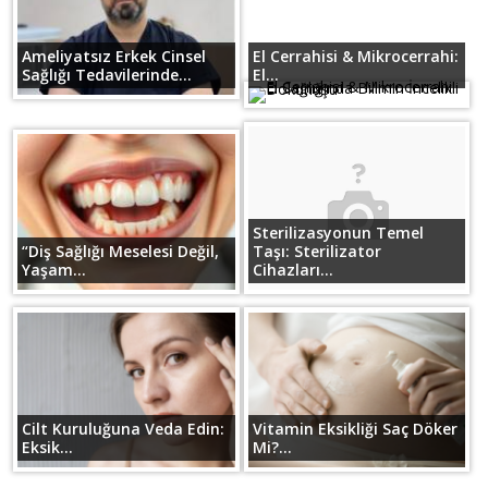
Ameliyatsız Erkek Cinsel
El Cerrahisi & Mikrocerrahi:
Sağlığı Tedavilerinde...
El...
Sterilizasyonun Temel
“Diş Sağlığı Meselesi Değil,
Taşı: Sterilizator
Yaşam...
Cihazları...
Cilt Kuruluğuna Veda Edin:
Vitamin Eksikliği Saç Döker
Eksik...
Mi?...