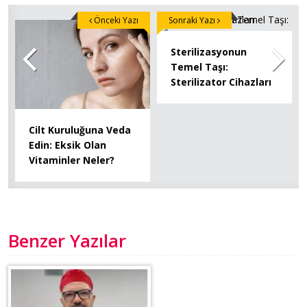
Önceki Yazı
Sonraki Yazı
Sterilizasyonun
Temel Taşı:
Sterilizator Cihazları
Cilt Kuruluğuna Veda
Edin: Eksik Olan
Vitaminler Neler?
Benzer Yazılar