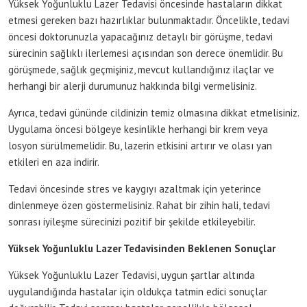
Yüksek Yoğunluklu Lazer Tedavisi öncesinde hastaların dikkat
etmesi gereken bazı hazırlıklar bulunmaktadır. Öncelikle, tedavi
öncesi doktorunuzla yapacağınız detaylı bir görüşme, tedavi
sürecinin sağlıklı ilerlemesi açısından son derece önemlidir. Bu
görüşmede, sağlık geçmişiniz, mevcut kullandığınız ilaçlar ve
herhangi bir alerji durumunuz hakkında bilgi vermelisiniz.
Ayrıca, tedavi gününde cildinizin temiz olmasına dikkat etmelisiniz.
Uygulama öncesi bölgeye kesinlikle herhangi bir krem veya
losyon sürülmemelidir. Bu, lazerin etkisini artırır ve olası yan
etkileri en aza indirir.
Tedavi öncesinde stres ve kaygıyı azaltmak için yeterince
dinlenmeye özen göstermelisiniz. Rahat bir zihin hali, tedavi
sonrası iyileşme sürecinizi pozitif bir şekilde etkileyebilir.
Yüksek Yoğunluklu Lazer Tedavisinden Beklenen Sonuçlar
Yüksek Yoğunluklu Lazer Tedavisi, uygun şartlar altında
uygulandığında hastalar için oldukça tatmin edici sonuçlar