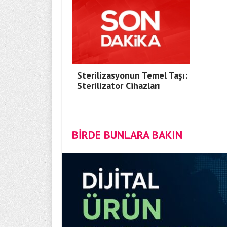
Sterilizasyonun Temel Taşı:
Sterilizator Cihazları
BİRDE BUNLARA BAKIN