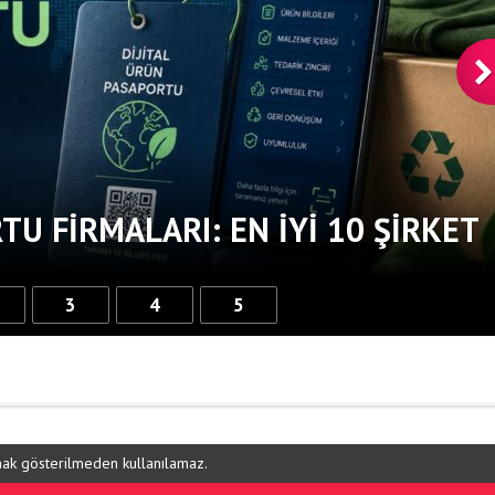
TU FIRMALARI: EN İYI 10 ŞIRKET
3
4
5
ynak gösterilmeden kullanılamaz.