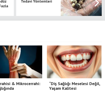
ndüz
Tedavi Yöntemleri
Fazla
rrahisi & Mikrocerrahi:
“Diş Sağlığı Meselesi Değil,
ğlığında
Yaşam Kalitesi