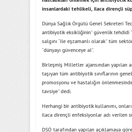
insanlardaki tehlikeli, ilaca dirençli 
Dünya Sağlık Örgütü Genel Sekreteri Ted
antibiyotik eksikliğinin” güvenlik tehdidi 
salgını “ile eşzamanlı olarak” tüm sektör
“dünyayı güvenceye al”.
Birleşmiş Milletler ajansından yapılan 
taşıyan tüm antibiyotik sınıflarının gene
promosyonu ve hastalığın önlenmesinde 
tavsiye” dedi.
Herhangi bir antibiyotik kullanımı, onlar
ilaca dirençli enfeksiyonlar adı verilen 
DSÖ tarafından yapılan açıklamaya göre,