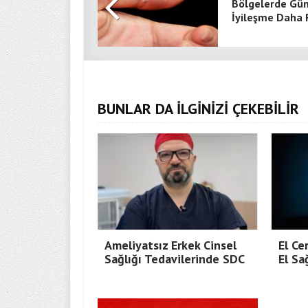
Bölgelerde Gü
İyileşme Daha 
BUNLAR DA İLGİNİZİ ÇEKEBİLİR
Ameliyatsız Erkek Cinsel
El Ce
Sağlığı Tedavilerinde SDC
El Sa