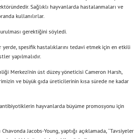
ektöründedir. Sağlıklı hayvanlarda hastalanmaları ve
randa kullanılırlar.
rulması gerektiğini söyledi.
erde, spesifik hastalıklarını tedavi etmek için en etkili
stler yapılmalıdır.
iği Merkezi’nin üst düzey yöneticisi Cameron Harsh,
imizin ve büyük gıda üreticilerinin kısa sürede ne kadar
 antibiyotiklerin hayvanlarda büyüme promosyonu için
 Chavonda Jacobs-Young, yaptığı açıklamada, “Tavsiyeler