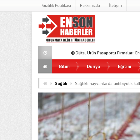
Gizlilik Politikası
Hakkımızda
İletişim
Dijital Ürün Pasaportu Firmaları: En İyi 10 Şirket
Bilim
Dünya
Eğitim
»
»
Sağlık
Sağlıklı hayvanlarda antibiyotik ku