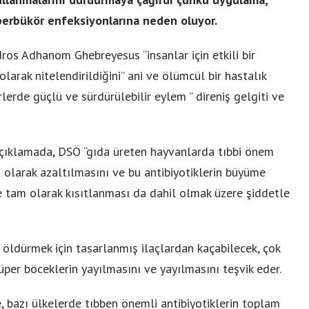
süperbükör enfeksiyonlarına neden oluyor.
ros Adhanom Ghebreyesus “insanlar için etkili bir
“olarak nitelendirildiğini” ani ve ölümcül bir hastalık
lerde güçlü ve sürdürülebilir eylem ” direniş gelgiti ve
açıklamada, DSÖ “gıda üreten hayvanlarda tıbbi önem
l olarak azaltılmasını ve bu antibiyotiklerin büyüme
tam olarak kısıtlanması da dahil olmak üzere şiddetle
ı öldürmek için tasarlanmış ilaçlardan kaçabilecek, çok
süper böceklerin yayılmasını ve yayılmasını teşvik eder.
 bazı ülkelerde tıbben önemli antibiyotiklerin toplam