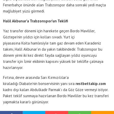
Fenerbahçe önünde alan Trabzonspor daha sonraki yedi maçta
mağlubiyet yüzü görmedi.
Halil Akbunar’a Trabzonspor’un Teklifi
Yaz transfer dönemi için harekete geçen Bordo Mavililer,
Göztepe’nin yıldızı için kolları sıvadı. Yurt içi
piyasasına Koita hamlesiyle tam gaz devam eden Karadeniz
takımı, Halil Akbunar’ın da yakın takibindedir. Trabzonspor bu
dönem yirmi iki kez direkt fayda sağlayan yıldız oyuncuyu
transfer için İzmir ekibinin kapısını yüksek bir teklifle çalmaya
hazırlanıyor.
Fırtına, devre arasında Sarı Kırmızılılar’a
kiraladığı Diabate’nin bonservisinin yanı sıra
restbettakip.com
kadro dışı kalan Abdulkadir Parmak’ı da Göz Göze vermeyi istiyor.
Paket teklif sunmaya hazırlanan Bordo Mavililer bu kez transferi
yapmakta kararlı görünüyor.