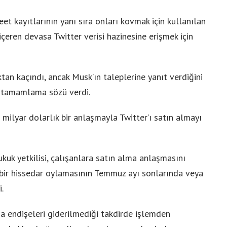
weet kayıtlarının yanı sıra onları kovmak için kullanılan
 içeren devasa Twitter verisi hazinesine erişmek için
an kaçındı, ancak Musk’ın taleplerine yanıt verdiğini
a tamamlama sözü verdi.
milyar dolarlık bir anlaşmayla Twitter’ı satın almayı
kuk yetkilisi, çalışanlara satın alma anlaşmasını
ir hissedar oylamasının Temmuz ayı sonlarında veya
.
a endişeleri giderilmediği takdirde işlemden