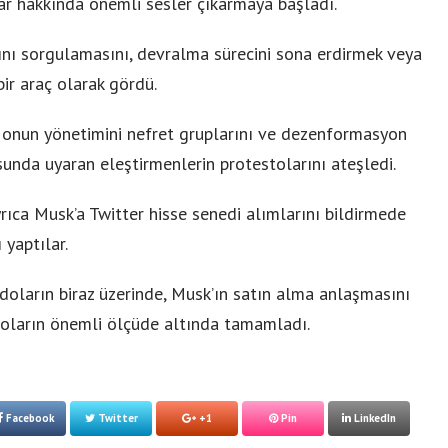
lar hakkında önemli sesler çıkarmaya başladı.
rını sorgulamasını, devralma sürecini sona erdirmek veya
bir araç olarak gördü.
i, onun yönetimini nefret gruplarını ve dezenformasyon
unda uyaran eleştirmenlerin protestolarını ateşledi.
rıca Musk’a Twitter hisse senedi alımlarını bildirmede
 yaptılar.
doların biraz üzerinde, Musk’ın satın alma anlaşmasını
doların önemli ölçüde altında tamamladı.
Facebook
Twitter
+1
Pin
LinkedIn