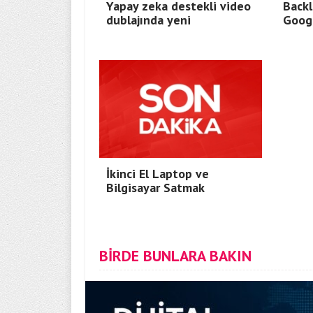
Yapay zeka destekli video
Backl
dublajında yeni
Googl
İkinci El Laptop ve
Bilgisayar Satmak
BİRDE BUNLARA BAKIN