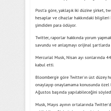
Post’a göre, yaklaşık iki düzine şirket, t
hesaplar ve cihazlar hakkındaki bilgileri
şimdiden para ödüyor.
Twitter, raporlar hakkında yorum yapmakt
savundu ve anlaşmayı orijinal şartlard
Mercurial Musk, Nisan ayı sonlarında 44 
kabul etti.
Bloomberg’e göre Twitter’ın üst düzey hu
onaylayıp onaylamama konusunda özel b
Ağustos başında yapılabileceğini söyledi
Musk, Mayıs ayının ortalarında Twitter’d