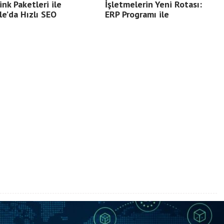
ink Paketleri ile
İşletmelerin Yeni Rotası:
e’da Hızlı SEO
ERP Programı ile