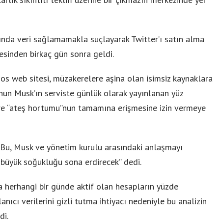
kında veri sağlamamakla suçlayarak Twitter’ı satın alma
inden birkaç gün sonra geldi.
s web sitesi, müzakerelere aşina olan isimsiz kaynaklara
nun Musk’ın serviste günlük olarak yayınlanan yüz
ilere “ateş hortumu”nun tamamına erişmesine izin vermeye
 “Bu, Musk ve yönetim kurulu arasındaki anlaşmayı
büyük soğukluğu sona erdirecek” dedi.
a herhangi bir günde aktif olan hesapların yüzde
nıcı verilerini gizli tutma ihtiyacı nedeniyle bu analizin
di.