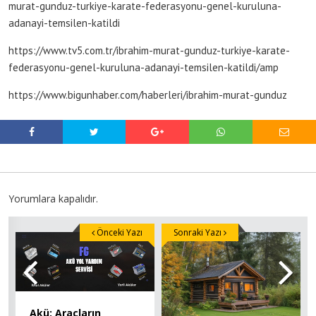
murat-gunduz-turkiye-karate-federasyonu-genel-kuruluna-
adanayi-temsilen-katildi
https://www.tv5.com.tr/ibrahim-murat-gunduz-turkiye-karate-
federasyonu-genel-kuruluna-adanayi-temsilen-katildi/amp
https://www.bigunhaber.com/haberleri/ibrahim-murat-gunduz
Yorumlara kapalıdır.
Önceki Yazı
Sonraki Yazı
Akü: Araçların