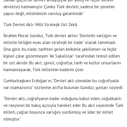
devletsiz kalmamıştır. Çünkü Türk devleti, sadece bir yönetim
yapısı değil, milletimizin varoluş garantisidir.”
Türk Devlet Aklı: Milli Stratejik Üst Zekâ
İbrahim Murat Gündüz, Türk devlet aklını “Devletin varlığını ve
milletin birliğini esas alan stratejik bir irade” olarak tanımladı.
Ona göre, bu irade, tarihten gelen birikimle şekillenen ve hiçbir
kişisel çıkar gözetmeyen “Ak Sakallılar” tarafından temsil edilen
bir üst akıldır. Bu akıl; gönül, coğrafya, tarih ve kültür unsurlarını
harmanlayarak, Türk milletinin kaderini çizer.
Cumhurbaşkanı Erdoğan’ın, “Devlet aklı olmadan bu coğrafyada
var olamazsınız” sözlerine atıfta bulunan Gündüz, şunları söyledi:
“Devlet aklı, coğrafyanın kader olduğunu kabul eden, soğukkanlı
ve rasyonel bir bakış açısıyla hareket eder. Bu akıl sayesinde Türk
milleti, çağlar boyunca varlığını sürdürmüş ve lider bir millet
olmuştur.”