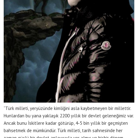
“Türk milleti, yeryüzünde kimliğini asla kaybetmeyen bir millettir.
Hunlardan bu yana yaklaşık 2200 yıllık bir devlet geleneğimiz var.
Ancak bunu İskitlere kadar götürüp, 4-5 bin yıllık bir geçmişten
bahsetmek de mümkündür. Türk milleti, tarih sahnesinde her
zaman güçlü bir devlet anlayışıyla yer almış ve hiçbir dönem