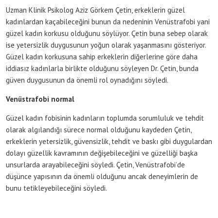
Uzman Klinik Psikolog Aziz Görkem Çetin, erkeklerin güzel
kadınlardan kaçabileceğini bunun da nedeninin Venüstrafobi yani
güzel kadın korkusu olduğunu söylüyor. Çetin buna sebep olarak
ise yetersizlik duygusunun yoğun olarak yaşanmasını gösteriyor.
Güzel kadın korkusuna sahip erkeklerin diğerlerine göre daha
iddiasız kadınlarla birlikte olduğunu söyleyen Dr. Çetin, bunda
güven duygusunun da önemli rol oynadığını söyledi.
Venüstrafobi normal
Güzel kadın fobisinin kadınların toplumda sorumluluk ve tehdit
olarak algılandığı sürece normal olduğunu kaydeden Çetin,
erkeklerin yetersizlik, güvensizlik, tehdit ve baskı gibi duygulardan
dolayı güzellik kavramının değişebileceğini ve güzelliği başka
unsurlarda arayabileceğini söyledi. Çetin, Venüstrafobi’de
düşünce yapısının da önemli olduğunu ancak deneyimlerin de
bunu tetikleyebileceğini söyledi.