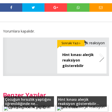
Yorumlara kapalıdır.
Sonraki Yazı
Hint kınası alerjik
reaksiyon
gösterebilir
Benzer Yazılar
Çocuğun hırsızlık yaptığını
Hint kınası alerjik
öğrenildiğinde ne...
reaksiyon gösterebilir...