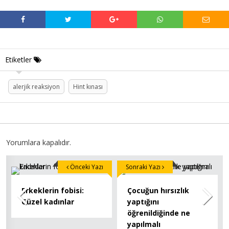
Etiketler
alerjik reaksiyon
Hint kınası
Yorumlara kapalıdır.
Önceki Yazı
Sonraki Yazı
Erkeklerin fobisi:
Çocuğun hırsızlık
Güzel kadınlar
yaptığını
öğrenildiğinde ne
yapılmalı