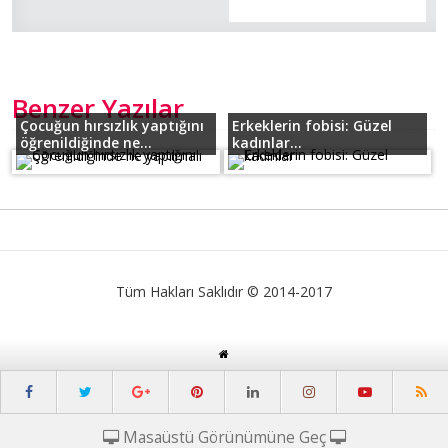
Benzer Yazılar
Çocuğun hırsızlık yaptığını
Erkeklerin fobisi: Güzel
öğrenildiğinde ne...
kadınlar...
Tüm Hakları Saklıdır © 2014-2017
Masaüstü Görünümüne Geç