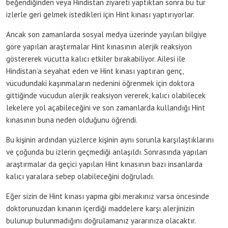
beğendiğinden veya Hindistan ziyareti yaptıktan sonra bu tür
izlerle geri gelmek istedikleri için Hint kınası yaptırıyorlar.
Ancak son zamanlarda sosyal medya üzerinde yayılan bilgiye
göre yapılan araştırmalar Hint kınasının alerjik reaksiyon
göstererek vücutta kalıcı etkiler bırakabiliyor. Ailesi ile
Hindistan’a seyahat eden ve Hint kınası yaptıran genç,
vücudundaki kaşınmaların nedenini öğrenmek için doktora
gittiğinde vücudun alerjik reaksiyon vererek, kalıcı olabilecek
lekelere yol açabileceğini ve son zamanlarda kullandığı Hint
kınasının buna neden olduğunu öğrendi.
Bu kişinin ardından yüzlerce kişinin aynı sorunla karşılaştıklarını
ve çoğunda bu izlerin geçmediği anlaşıldı. Sonrasında yapılan
araştırmalar da geçici yapılan Hint kınasının bazı insanlarda
kalıcı yaralara sebep olabileceğini doğruladı.
Eğer sizin de Hint kınası yapma gibi merakınız varsa öncesinde
doktorunuzdan kınanın içerdiği maddelere karşı alerjinizin
bulunup bulunmadığını doğrulamanız yararınıza olacaktır.