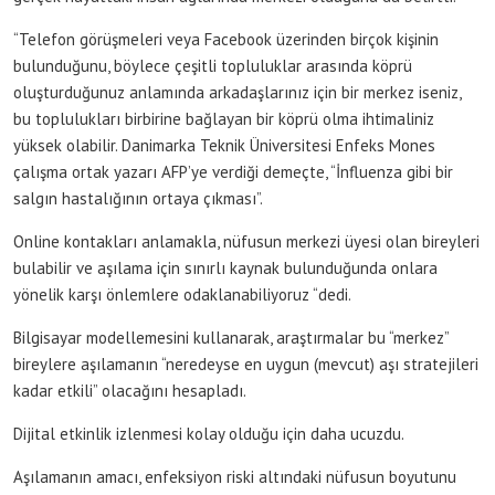
“Telefon görüşmeleri veya Facebook üzerinden birçok kişinin
bulunduğunu, böylece çeşitli topluluklar arasında köprü
oluşturduğunuz anlamında arkadaşlarınız için bir merkez iseniz,
bu toplulukları birbirine bağlayan bir köprü olma ihtimaliniz
yüksek olabilir. Danimarka Teknik Üniversitesi Enfeks Mones
çalışma ortak yazarı AFP’ye verdiği demeçte, “İnfluenza gibi bir
salgın hastalığının ortaya çıkması”.
Online kontakları anlamakla, nüfusun merkezi üyesi olan bireyleri
bulabilir ve aşılama için sınırlı kaynak bulunduğunda onlara
yönelik karşı önlemlere odaklanabiliyoruz “dedi.
Bilgisayar modellemesini kullanarak, araştırmalar bu “merkez”
bireylere aşılamanın “neredeyse en uygun (mevcut) aşı stratejileri
kadar etkili” olacağını hesapladı.
Dijital etkinlik izlenmesi kolay olduğu için daha ucuzdu.
Aşılamanın amacı, enfeksiyon riski altındaki nüfusun boyutunu