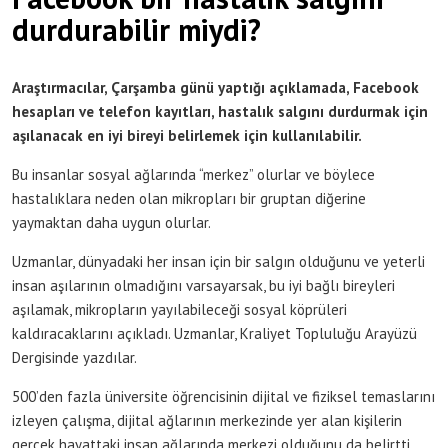
durdurabilir miydi?
Araştırmacılar, Çarşamba günü yaptığı açıklamada, Facebook
hesapları ve telefon kayıtları, hastalık salgını durdurmak için
aşılanacak en iyi bireyi belirlemek için kullanılabilir.
Bu insanlar sosyal ağlarında “merkez” olurlar ve böylece
hastalıklara neden olan mikropları bir gruptan diğerine
yaymaktan daha uygun olurlar.
Uzmanlar, dünyadaki her insan için bir salgın olduğunu ve yeterli
insan aşılarının olmadığını varsayarsak, bu iyi bağlı bireyleri
aşılamak, mikropların yayılabileceği sosyal köprüleri
kaldıracaklarını açıkladı. Uzmanlar, Kraliyet Topluluğu Arayüzü
Dergisinde yazdılar.
500’den fazla üniversite öğrencisinin dijital ve fiziksel temaslarını
izleyen çalışma, dijital ağlarının merkezinde yer alan kişilerin
gerçek hayattaki insan ağlarında merkezi olduğunu da belirtti.