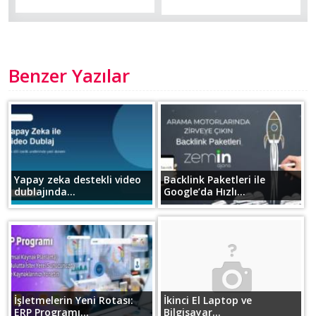
Benzer Yazılar
Yapay zeka destekli video
Backlink Paketleri ile
dublajında...
Google’da Hızlı...
İşletmelerin Yeni Rotası:
İkinci El Laptop ve
ERP Programı...
Bilgisayar...