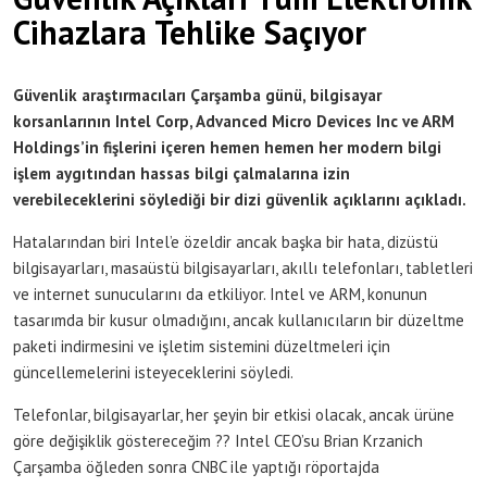
Cihazlara Tehlike Saçıyor
Güvenlik araştırmacıları Çarşamba günü, bilgisayar
korsanlarının Intel Corp, Advanced Micro Devices Inc ve ARM
Holdings’in fişlerini içeren hemen hemen her modern bilgi
işlem aygıtından hassas bilgi çalmalarına izin
verebileceklerini söylediği bir dizi güvenlik açıklarını açıkladı.
Hatalarından biri Intel’e özeldir ancak başka bir hata, dizüstü
bilgisayarları, masaüstü bilgisayarları, akıllı telefonları, tabletleri
ve internet sunucularını da etkiliyor. Intel ve ARM, konunun
tasarımda bir kusur olmadığını, ancak kullanıcıların bir düzeltme
paketi indirmesini ve işletim sistemini düzeltmeleri için
güncellemelerini isteyeceklerini söyledi.
Telefonlar, bilgisayarlar, her şeyin bir etkisi olacak, ancak ürüne
göre değişiklik göstereceğim ?? Intel CEO’su Brian Krzanich
Çarşamba öğleden sonra CNBC ile yaptığı röportajda