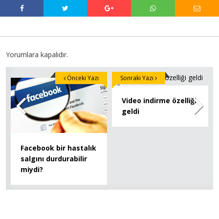
Yorumlara kapalıdır.
Önceki Yazı
Sonraki Yazı
Video indirme özelliği
geldi
Facebook bir hastalık
salgını durdurabilir
miydi?