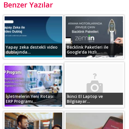
Benzer Yazılar
Yapay zeka destekli video
Backlink Paketleri ile
dublajında...
Google’da Hızlı...
İşletmelerin Yeni Rotası:
İkinci El Laptop ve
ERP Programı...
Bilgisayar...