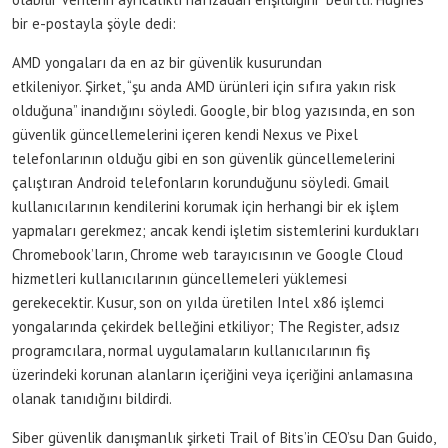
bir e-postayla şöyle dedi:
AMD yongaları da en az bir güvenlik kusurundan
etkileniyor. Şirket, “şu anda AMD ürünleri için sıfıra yakın risk
olduğuna” inandığını söyledi. Google, bir blog yazısında, en son
güvenlik güncellemelerini içeren kendi Nexus ve Pixel
telefonlarının olduğu gibi en son güvenlik güncellemelerini
çalıştıran Android telefonların korunduğunu söyledi. Gmail
kullanıcılarının kendilerini korumak için herhangi bir ek işlem
yapmaları gerekmez; ancak kendi işletim sistemlerini kurdukları
Chromebook’ların, Chrome web tarayıcısının ve Google Cloud
hizmetleri kullanıcılarının güncellemeleri yüklemesi
gerekecektir. Kusur, son on yılda üretilen Intel x86 işlemci
yongalarında çekirdek belleğini etkiliyor; The Register, adsız
programcılara, normal uygulamaların kullanıcılarının fiş
üzerindeki korunan alanların içeriğini veya içeriğini anlamasına
olanak tanıdığını bildirdi.
Siber güvenlik danışmanlık şirketi Trail of Bits’in CEO’su Dan Guido,